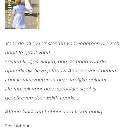
Voor de allerkleinsten en voor iedereen die zich
nooit te groot voelt:
samen liedjes zingen, aan de hand van de
opmerkelijk lieve juffrouw Annerie van Loenen.
Laat je meevoeren in deze vrolijke optocht.
De muziek voor deze sprookjesstoet is
geschreven door Edith Leerkes.
Alleen kinderen hebben een ticket nodig
Beschikbaar