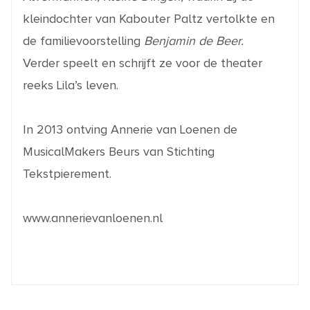
kleindochter van Kabouter Paltz vertolkte en
de familievoorstelling
Benjamin de Beer.
Verder speelt en schrijft ze voor de theater
reeks Lila’s leven.
In 2013 ontving Annerie van Loenen de
MusicalMakers Beurs van Stichting
Tekstpierement.
www.annerievanloenen.nl