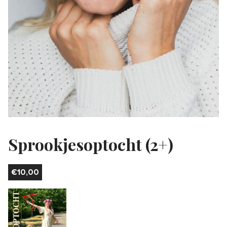
Sprookjesoptocht (2+)
€
10,00