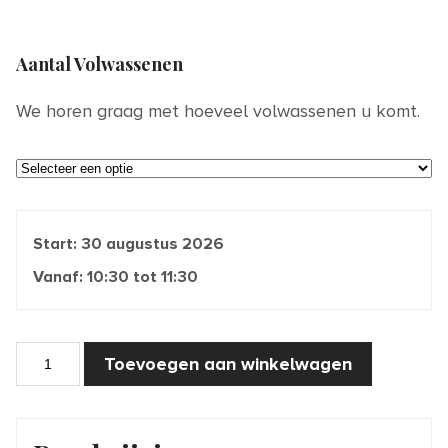
Aantal Volwassenen
We horen graag met hoeveel volwassenen u komt.
Start:
30 augustus 2026
Vanaf:
10:30
tot
11:30
Sprookjesoptocht
Toevoegen aan winkelwagen
(2+)
aantal