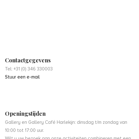
Contactgegevens
Tel: +31 (0) 346 330003
Stuur een e-mail
Openingstijden
Gallery en Gallery Café Harlekijn: dinsdag t/m zondag van
10:00 tot 17:00 uur.
Wilt u uw bezoek aan onze activiteiten combineren met een