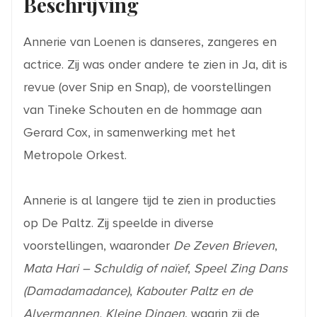
Beschrijving
Annerie van Loenen is danseres, zangeres en
actrice. Zij was onder andere te zien in Ja, dit is
revue (over Snip en Snap), de voorstellingen
van Tineke Schouten en de hommage aan
Gerard Cox, in samenwerking met het
Metropole Orkest.
Annerie is al langere tijd te zien in producties
op De Paltz. Zij speelde in diverse
voorstellingen, waaronder
De Zeven Brieven
,
Mata Hari – Schuldig of naïef
,
Speel Zing Dans
(Damadamadance)
,
Kabouter Paltz en de
Alvermannen, Kleine Dingen
, waarin zij de