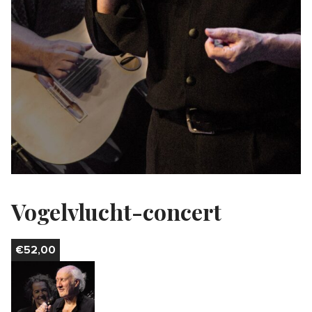
Vogelvlucht-concert
€
52,00