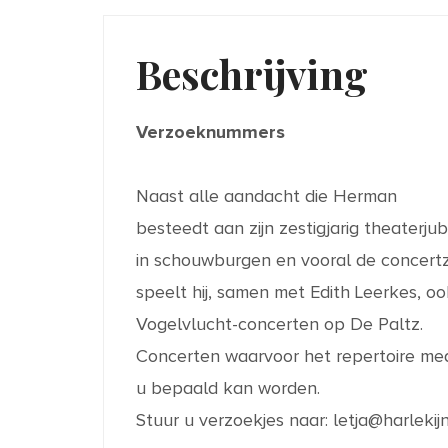
Beschrijving
Verzoeknummers
Naast alle aandacht die Herman
besteedt aan zijn zestigjarig theaterju
in schouwburgen en vooral de concertz
speelt hij, samen met Edith Leerkes, o
Vogelvlucht-concerten op De Paltz.
Concerten waarvoor het repertoire me
u bepaald kan worden.
Stuur u verzoekjes naar:
letja@harlekij