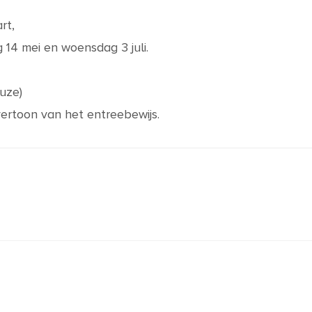
rt,
 14 mei en woensdag 3 juli.
uze)
 vertoon van het entreebewijs.