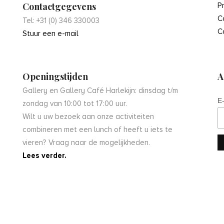
Contactgegevens
P
C
Tel: +31 (0) 346 330003
C
Stuur een e-mail
Openingstijden
A
Gallery en Gallery Café Harlekijn: dinsdag t/m
E
zondag van 10:00 tot 17:00 uur.
Wilt u uw bezoek aan onze activiteiten
combineren met een lunch of heeft u iets te
vieren? Vraag naar de mogelijkheden.
Lees verder.