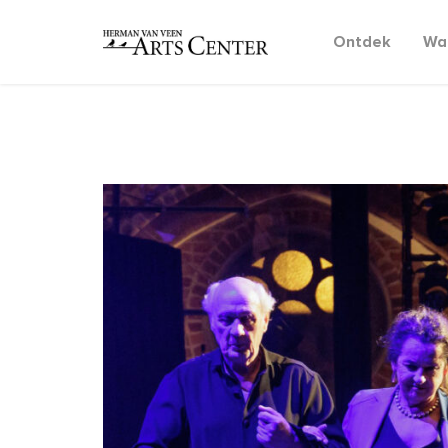
Ontdek
Wat