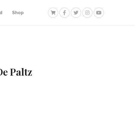
d
Shop
e Paltz