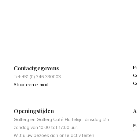
Contactgegevens
P
C
Tel: +31 (0) 346 330003
C
Stuur een e-mail
Openingstijden
A
Gallery en Gallery Café Harlekijn: dinsdag t/m
E
zondag van 10:00 tot 17:00 uur.
Wilt u uw bezoek aan onze activiteiten