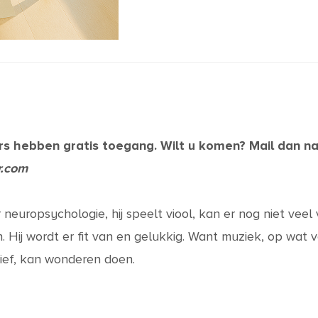
ers hebben gratis toegang. Wilt u komen? Mail dan n
r.com
 neuropsychologie, hij speelt viool, kan er nog niet vee
n. Hij wordt er fit van en gelukkig. Want muziek, op wat
tief, kan wonderen doen.