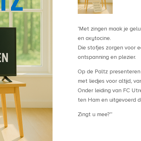
’Met zingen maak je gel
en oxytocine.
Die stofjes zorgen voor
ontspanning en plezier.
Op de Paltz presenteren 
met liedjes voor altijd, v
Onder leiding van FC Utr
ten Ham en uitgevoerd d
Zingt u mee?’’