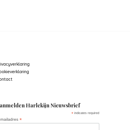
rivacyverklaring
ookieverklaring
ontact
anmelden Harlekijn Nieuwsbrief
*
indicates required
*
-mailadres