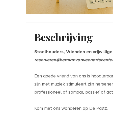
Beschrijving
Stoelhouders, Vrienden en vrijwillig
reserveren@hermanvanveenartscente
Een goede vriend van ons is hoogleraar
zijn met muziek stimuleert zijn hersene
professioneel of zomaar, passief of ac
Kom met ons wonderen op De Paltz.