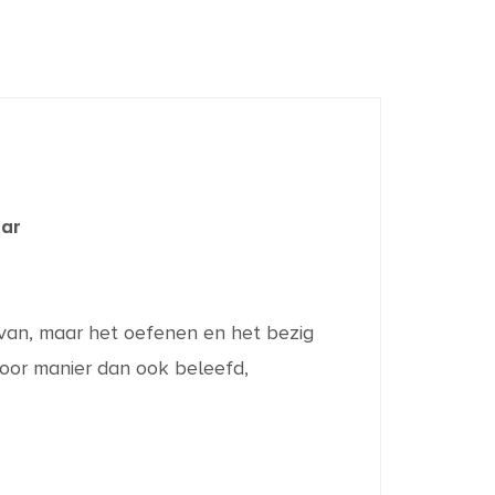
aar
l van, maar het oefenen en het bezig
 voor manier dan ook beleefd,