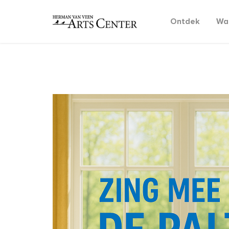
Ontdek
Wat