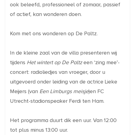
ook beleefd, professioneel of zomaar, passief
of actief, kan wonderen doen.
Kom met ons wonderen op De Paltz.
In de kleine zaal van de villa presenteren wij
tijdens
Het wintert op De Paltz
een ‘zing mee’-
concert: radioliedjes van vroeger, door u
uitgevoerd onder leiding van de actrice Lieke
Meijers (van
Een Limburgs meisje
)en FC
Utrecht-stadionspeaker Ferdi ten Ham.
Het programma duurt dik een uur. Van 12:00
tot plus minus 13:00 uur.