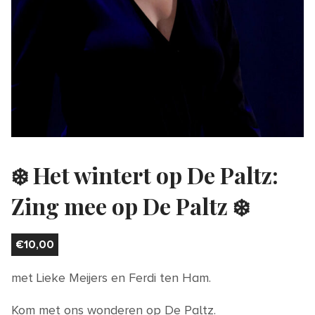
❄️ Het wintert op De Paltz:
Zing mee op De Paltz ❄️
€
10,00
met Lieke Meijers en Ferdi ten Ham.
Kom met ons wonderen op De Paltz.