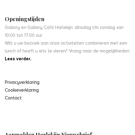
Openingstijden
Gallery en Gallery Café Harlekijn: dinsdag t/m zondag van
10:00 tot 17:00 uur.
Wilt u uw bezoek aan onze activiteiten combineren met een
lunch of heeft u iets te vieren? Vraag naar de mogelijkheden.
Lees verder.
Privacyverklaring
Cookieverklaring
Contact
Aanmelden Harlekijn Nieuwsbrief