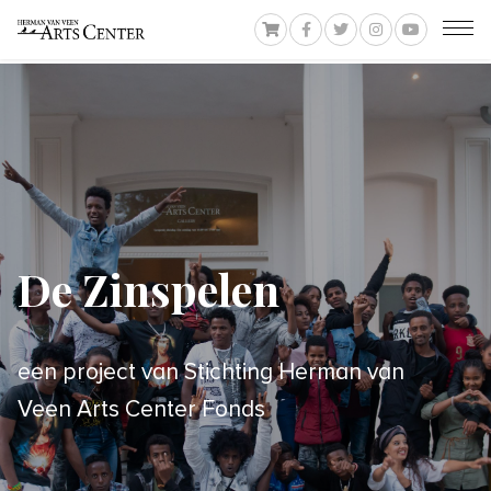
De Zinspelen
een project van Stichting Herman van
Veen Arts Center Fonds