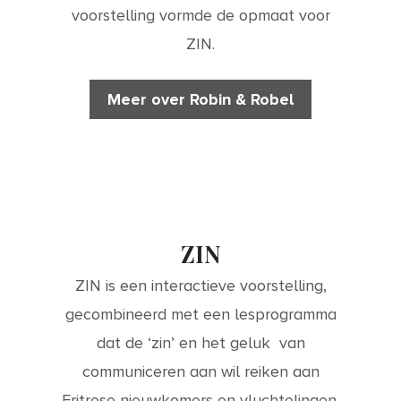
voorstelling vormde de opmaat voor
ZIN.
Meer over Robin & Robel
ZIN
ZIN is een interactieve voorstelling,
gecombineerd met een lesprogramma
dat de ‘zin’ en het geluk van
communiceren aan wil reiken aan
Eritrese nieuwkomers en vluchtelingen.