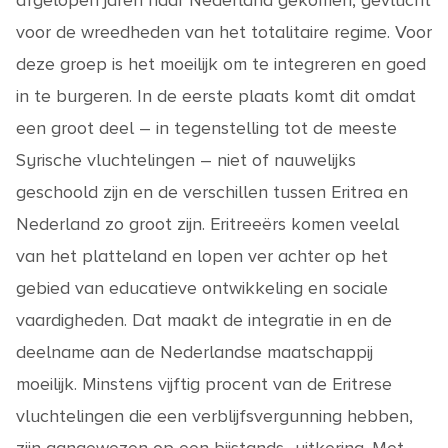
afgelopen jaren naar Nederland gekomen, gevlucht
voor de wreedheden van het totalitaire regime. Voor
deze groep is het moeilijk om te integreren en goed
in te burgeren. In de eerste plaats komt dit omdat
een groot deel – in tegenstelling tot de meeste
Syrische vluchtelingen – niet of nauwelijks
geschoold zijn en de verschillen tussen Eritrea en
Nederland zo groot zijn. Eritreeërs komen veelal
van het platteland en lopen ver achter op het
gebied van educatieve ontwikkeling en sociale
vaardigheden. Dat maakt de integratie in en de
deelname aan de Nederlandse maatschappij
moeilijk. Minstens vijftig procent van de Eritrese
vluchtelingen die een verblijfsvergunning hebben,