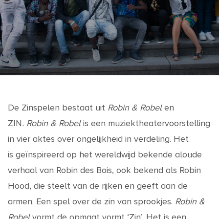
De Zinspelen bestaat uit
Robin & Robel
en
ZIN
.
Robin & Robel
is een muziektheatervoorstelling
in vier aktes over ongelijkheid in verdeling. Het
is geïnspireerd op het wereldwijd bekende aloude
verhaal van Robin des Bois, ook bekend als Robin
Hood, die steelt van de rijken en geeft aan de
armen. Een spel over de zin van sprookjes.
Robin &
Robel
vormt de opmaat vormt ‘Zin’. Het is een