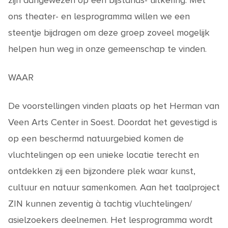
zijn aangewezen op een bijstands- uitkering. Met
ons theater- en lesprogramma willen we een
steentje bijdragen om deze groep zoveel mogelijk
helpen hun weg in onze gemeenschap te vinden.
WAAR
De voorstellingen vinden plaats op het Herman van
Veen Arts Center in Soest. Doordat het gevestigd is
op een beschermd natuurgebied komen de
vluchtelingen op een unieke locatie terecht en
ontdekken zij een bijzondere plek waar kunst,
cultuur en natuur samenkomen. Aan het taalproject
ZIN kunnen zeventig à tachtig vluchtelingen/
asielzoekers deelnemen. Het lesprogramma wordt