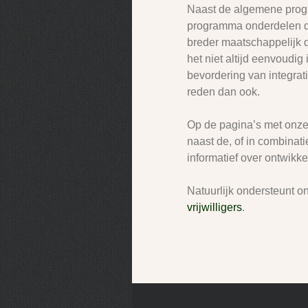
Naast de algemene progra
programma onderdelen d
breder maatschappelijk d
het niet altijd eenvoudig
bevordering van integrat
reden dan ook.
Op de pagina’s met onze 
naast de, of in combinat
informatief over ontwikk
Natuurlijk ondersteunt o
vrijwilligers
.